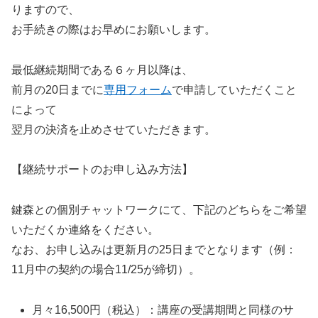
りますので、
お手続きの際はお早めにお願いします。
最低継続期間である６ヶ月以降は、
前月の20日までに
専用フォーム
で申請していただくこと
によって
翌月の決済を止めさせていただきます。
【継続サポートのお申し込み方法】
鍵森との個別チャットワークにて、下記のどちらをご希望
いただくか連絡をください。
なお、お申し込みは更新月の25日までとなります（例：
11月中の契約の場合11/25が締切）。
月々16,500円（税込）：講座の受講期間と同様のサ